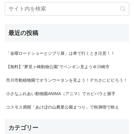
最近の投稿
「金曜ロードショーとジブリ展」は車で行くとき注意！！
【無料】“夢見ヶ崎動物公園”でペンギン見よう＠川崎市
市川市動植物園でオランウータンを見よう！デカさにビビろう！
小さなふれあい動物園ANIMA（アニマ）でカピバラと握手
コスモス満開「あけぼの山農業公園まつり」で秋満喫で映え
カテゴリー