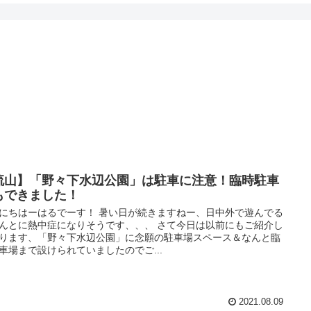
流山】「野々下水辺公園」は駐車に注意！臨時駐車
もできました！
にちはーはるでーす！ 暑い日が続きますねー、日中外で遊んでる
んとに熱中症になりそうです、、、 さて今日は以前にもご紹介し
ります、「野々下水辺公園」に念願の駐車場スペース＆なんと臨
車場まで設けられていましたのでご...
2021.08.09