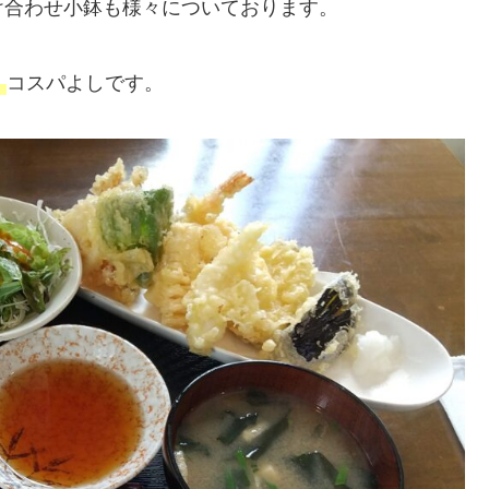
け合わせ小鉢も様々についております。
！
コスパよしです。