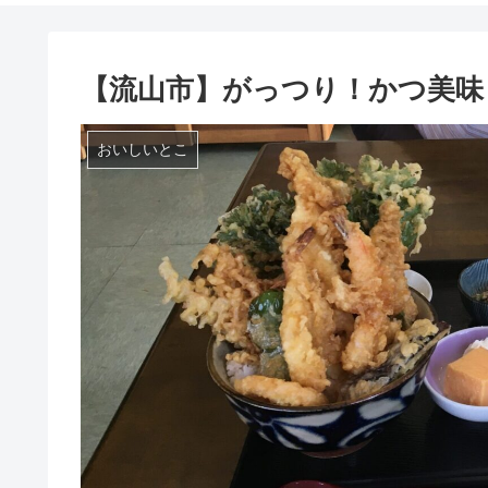
【流山市】がっつり！かつ美味
おいしいとこ