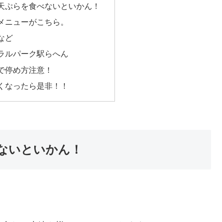
天ぷらを食べないといかん！
メニューがこちら。
など
ラルパーク駅らへん
で停め方注意！
くなったら是非！！
ないといかん！