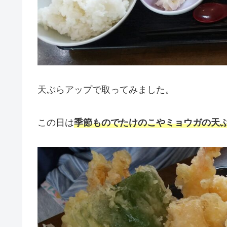
天ぷらアップで取ってみました。
この日は
季節ものでたけのこやミョウガの天