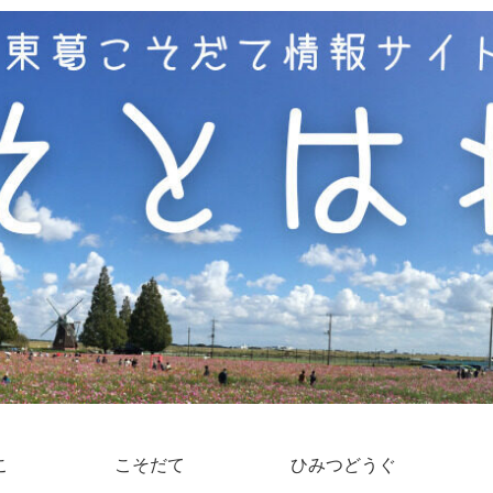
こ
こそだて
ひみつどうぐ