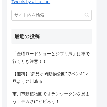
Tweets by all_e_feel
最近の投稿
「金曜ロードショーとジブリ展」は車で
行くとき注意！！
【無料】“夢見ヶ崎動物公園”でペンギン
見よう＠川崎市
市川市動植物園でオランウータンを見よ
う！デカさにビビろう！