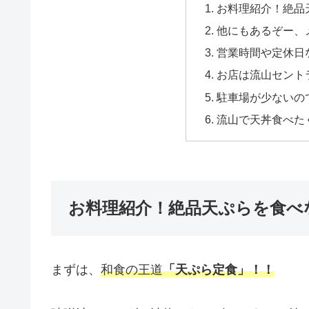
お料理紹介！絶品
他にもあるぞー、
営業時間や定休日
お店は流山セント
駐車場が少ないの
流山で天丼食べた
お料理紹介！絶品天ぷらを食べ
まずは、
和食の王道
「天ぷら定食」！！