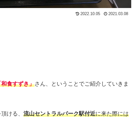
2022.10.05
2021.03.08
「和食すずき」
さん、ということでご紹介していきま
を頂ける、
流山セントラルパーク駅付近
に来た際には