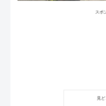
スポ
見ど