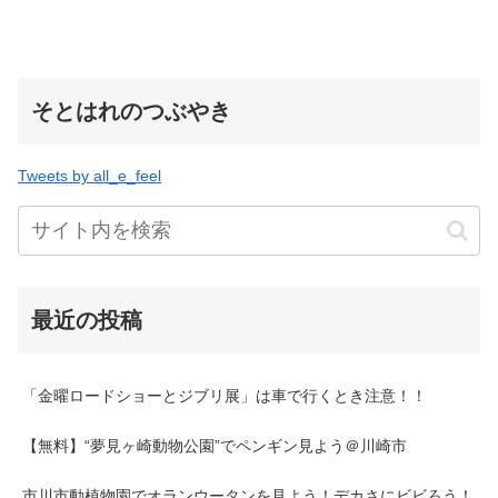
そとはれのつぶやき
Tweets by all_e_feel
最近の投稿
「金曜ロードショーとジブリ展」は車で行くとき注意！！
【無料】“夢見ヶ崎動物公園”でペンギン見よう＠川崎市
市川市動植物園でオランウータンを見よう！デカさにビビろう！