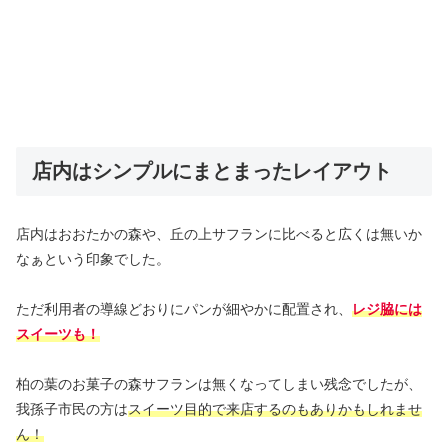
店内はシンプルにまとまったレイアウト
店内はおおたかの森や、丘の上サフランに比べると広くは無いか
なぁという印象でした。
ただ利用者の導線どおりにパンが細やかに配置され、
レジ脇には
スイーツも！
柏の葉のお菓子の森サフランは無くなってしまい残念でしたが、
我孫子市民の方は
スイーツ目的で来店するのもありかもしれませ
ん！