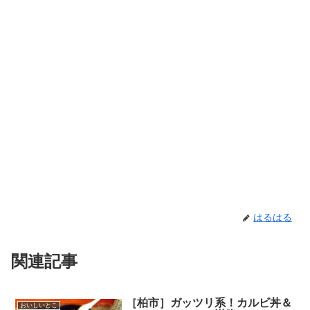
はるはる
関連記事
［柏市］ガッツリ系！カルビ丼＆
おいしいとこ