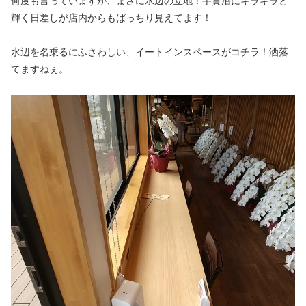
何度も言っていますが、まさに水辺の立地！手賀沼にキラキラと
輝く日差しが店内からもばっちり見えてます！
水辺を名乗るにふさわしい、イートインスペースがコチラ！洒落
てますねぇ。