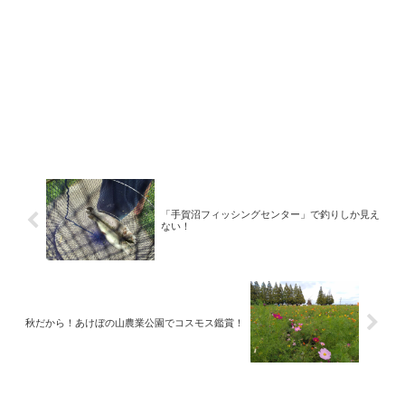
「手賀沼フィッシングセンター」で釣りしか見え
ない！
秋だから！あけぼの山農業公園でコスモス鑑賞！