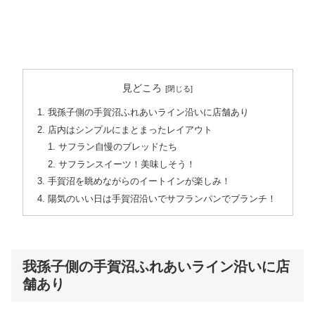
見どころ
我孫子側の手賀沼ふれあいライン沿いに店舗あり
店内はシンプルにまとまったレイアウト
サフラン自慢のブレッドたち
サフランスイーツ！美味しそう！
手賀沼を眺めながらのイートインが楽しみ！
陽気のいい日は手賀沼沿いでサフランパンでブランチ！
我孫子側の手賀沼ふれあいライン沿いに店
舗あり