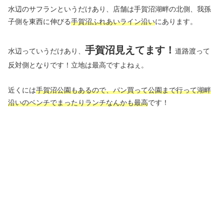
水辺のサフランというだけあり、店舗は手賀沼湖畔の北側、我孫
子側を東西に伸びる
手賀沼ふれあいライン沿い
にあります。
手賀沼見えてます！
水辺っていうだけあり、
道路渡って
反対側となりです！立地は最高ですよねぇ。
近くには
手賀沼公園もあるので、パン買って公園まで行って湖畔
沿いのベンチでまったりランチなんかも最高
です！