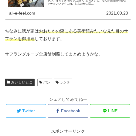
ラン」行ってきたのでご紹介。おっきいし、なんか建物自体がカ
ッチョいいですよね。おおたかの森...
all-e-feel.com
2021.09.29
ちなみに我が家は
おおたかの森にある美術館みたいな見た目のサ
フランを御用達
しております。
サフラングループ全店舗制覇してまとめようかな。
おいしいとこ
パン
ランチ
シェアしてみてねー
Twitter
Facebook
LINE
スポンサーリンク