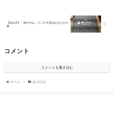
【流山市】「肉の大山」ランチ＠流山おおたかの
森
コメント
コメントを書き込む
ホーム
あそびば