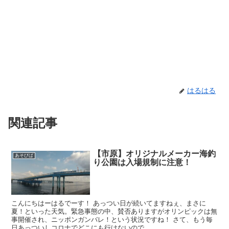
はるはる
関連記事
【市原】オリジナルメーカー海釣
あそびば
り公園は入場規制に注意！
こんにちはーはるでーす！ あっつい日が続いてますねぇ、まさに
夏！といった天気。緊急事態の中、賛否ありますがオリンピックは無
事開催され、ニッポンガンバレ！という状況ですね！ さて、もう毎
日あっついしコロナでどこにも行けないので、...