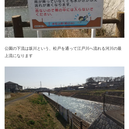
公園の下流は坂川という、松戸を通って江戸川へ流れる河川の最
上流になります