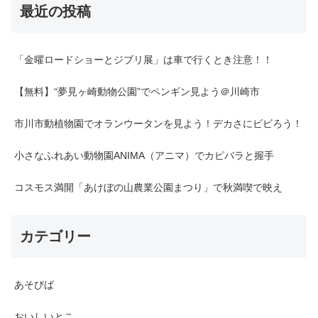
最近の投稿
「金曜ロードショーとジブリ展」は車で行くとき注意！！
【無料】“夢見ヶ崎動物公園”でペンギン見よう＠川崎市
市川市動植物園でオランウータンを見よう！デカさにビビろう！
小さなふれあい動物園ANIMA（アニマ）でカピバラと握手
コスモス満開「あけぼの山農業公園まつり」で秋満喫で映え
カテゴリー
あそびば
おいしいとこ