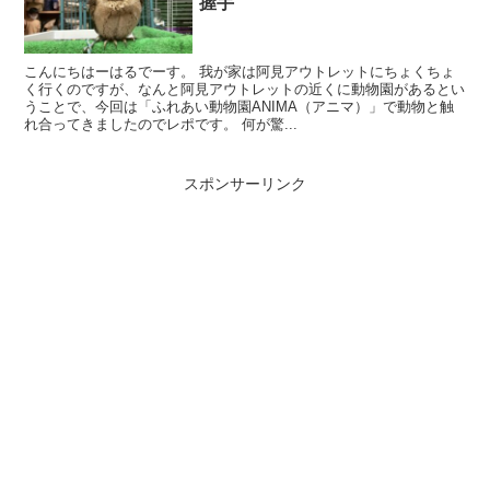
握手
こんにちはーはるでーす。 我が家は阿見アウトレットにちょくちょ
く行くのですが、なんと阿見アウトレットの近くに動物園があるとい
うことで、今回は「ふれあい動物園ANIMA（アニマ）」で動物と触
れ合ってきましたのでレポです。 何が驚...
スポンサーリンク