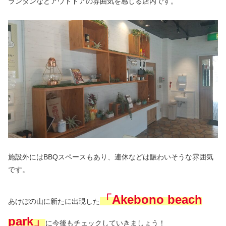
ランタンなどアウトドアの雰囲気を感じる店内です。
施設外にはBBQスペースもあり、連休などは賑わいそうな雰囲気
です。
「
Akebono beach
あけぼの山に新たに出現した
park」
に今後もチェックしていきましょう！