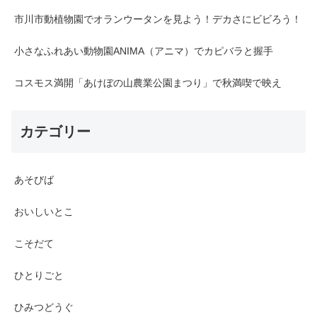
市川市動植物園でオランウータンを見よう！デカさにビビろう！
小さなふれあい動物園ANIMA（アニマ）でカピバラと握手
コスモス満開「あけぼの山農業公園まつり」で秋満喫で映え
カテゴリー
あそびば
おいしいとこ
こそだて
ひとりごと
ひみつどうぐ