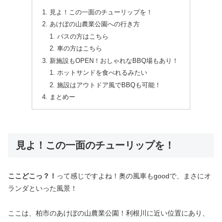
見よ！この一面のチューリップを！
あけぼの山農業公園への行き方
バスの方はこちら
車の方はこちら
新施設もOPEN！おしゃれなBBQ場もあり！
ホットサンドを食べれるみたい
施設はアウトドア風でBBQも可能！
まとめー
見よ！この一面のチューリップを！
ここどこっ？
！
って感じですよね！奥の風車もgoodで、まさにオ
ランダといった風景！
ここは、柏市のあけぼの山農業公園！利根川に近い位置にあり、