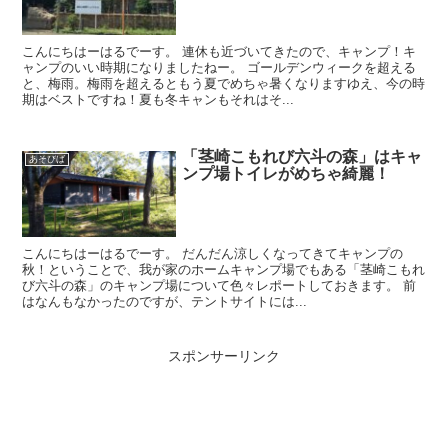
こんにちはーはるでーす。 連休も近づいてきたので、キャンプ！キ
ャンプのいい時期になりましたねー。 ゴールデンウィークを超える
と、梅雨。梅雨を超えるともう夏でめちゃ暑くなりますゆえ、今の時
期はベストですね！夏も冬キャンもそれはそ...
「茎崎こもれび六斗の森」はキャ
あそびば
ンプ場トイレがめちゃ綺麗！
こんにちはーはるでーす。 だんだん涼しくなってきてキャンプの
秋！ということで、我が家のホームキャンプ場でもある「茎崎こもれ
び六斗の森」のキャンプ場について色々レポートしておきます。 前
はなんもなかったのですが、テントサイトには...
スポンサーリンク