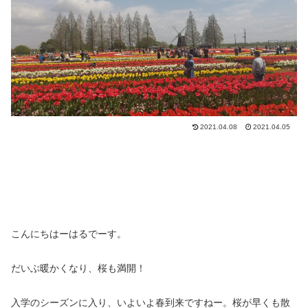
2021.04.08
2021.04.05
こんにちはーはるでーす。
だいぶ暖かくなり、桜も満開！
入学のシーズンに入り、いよいよ春到来ですねー。桜が早くも散